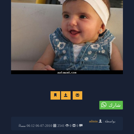
بواسطة :
admin
0
0
2541
06-07-2010 06:12 مساءً