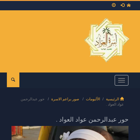
Toggle
navigation
الرئيسية
الألبومات
صور براعم الاسرة
حور عبدالرحمن
عواد العواد .
حور عبدالرحمن عواد العواد .