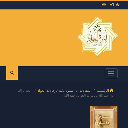
Toggle
navigation
الرئيسية
المقالات
سيرة ذاتية لرجالات العواد
العم براك
بن عبد الله بن براك العواد رحمة الله