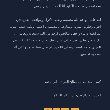
ومجتمعه ولقد نعاه الكثير انا لله وانا اليه راجعون .
لقد غاب ابو عبدالله بجسمه وبقيت ذكراه ومواقفه الخيره في
افواه وقلوب اسرته ومعارفه ومجتمعه , اختفى ولكنه خلف اسره
مترابطه وابناء واحفاد صالحين ارجو من الله سبحانه وتعالى ان
يكونو خير خلف لخير سلف وان يتحلو بسيرته واخلاقياته انه نعم
المولى ونعم النصير وصلى الله وسلم على نبينا محمد وعلى آله
وصحبه اجمعين .
كتبة : عبدالله بن صالح العواد .. ابو محمد
اعداد : عبدالرحمن بن براك البراك