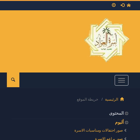
Toggle
navigation
الرئيسية
خريطة الموقع
المحتوى
ألبوم
صور احتفالات ومناسبات الاسرة
صور براعم الاسرة