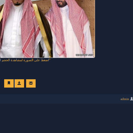
اضغط على الصورة لمشاهدة الحجم ال
admin
من حفل 1437-