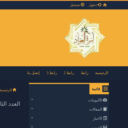
دخول
تسجيل
الرئيسية
رابط
رابط 2
رابط 3
إتصل بنا
قائمة
الرئيسية
الألبومات
العدد الث
المقالات
الأخبار
الفيديو