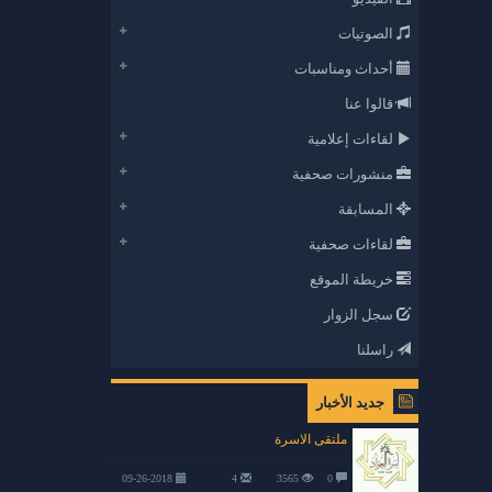
الصوتيات
أحداث ومناسبات
قالوا عنا
لقاءات إعلامية
منشورات صحفية
المسابقة
لقاءات صحفية
خريطة الموقع
سجل الزوار
راسلنا
جديد الأخبار
ملتقى الاسرة
09-26-2018
4
3565
0