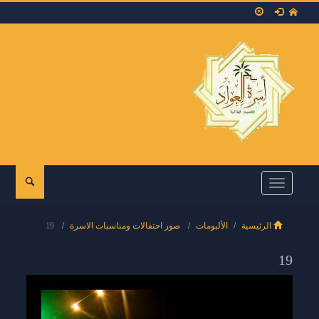
Toggle
navigation
الرئيسية
الألبومات
صور احتفالات ومناسبات الاسرة
19
19