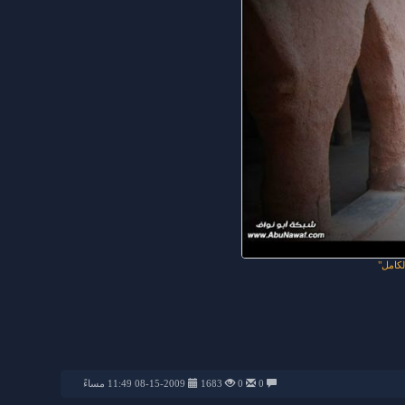
كامل
0
0
1683
08-15-2009 11:49 مساءً