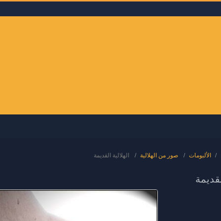
الألبومات
صور من الهلالية
الهلالية القديمة
لقديمة