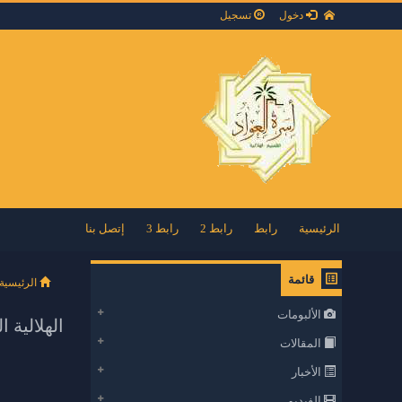
دخول
تسجيل
الرئيسية
رابط
رابط 2
رابط 3
إتصل بنا
قائمة
الرئيسية
الألبومات
الهلالية ا
المقالات
الأخبار
الفيديو