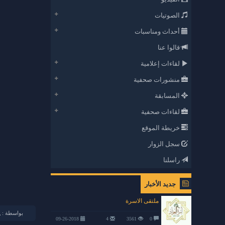
الصوتيات
أحداث ومناسبات
قالوا عنا
لقاءات إعلامية
منشورات صحفية
المسابقة
لقاءات صحفية
خريطة الموقع
سجل الزوار
راسلنا
جديد الأخبار
ملتقى الاسرة
بواسطة :
09-26-2018
4
3561
0