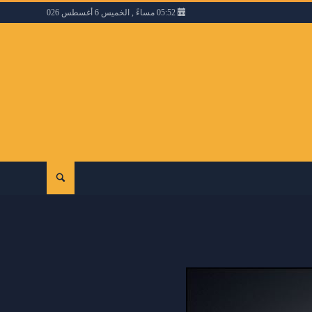
05:52 مساءً , الخميس 6 أغسطس 2026