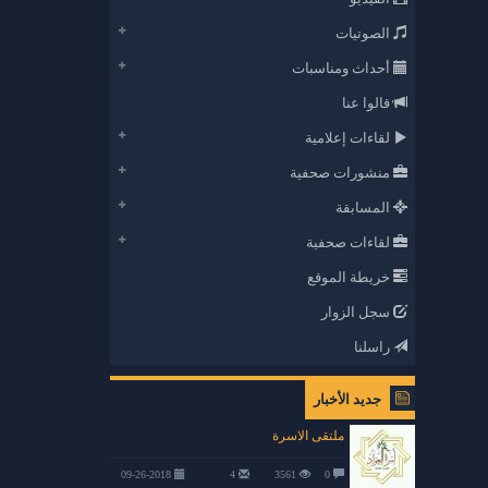
الصوتيات
أحداث ومناسبات
قالوا عنا
لقاءات إعلامية
منشورات صحفية
المسابقة
لقاءات صحفية
خريطة الموقع
سجل الزوار
راسلنا
جديد الأخبار
ملتقى الاسرة
09-26-2018
4
3561
0