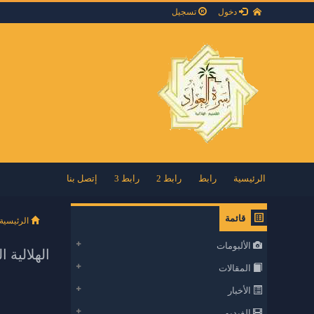
دخول
تسجيل
الرئيسية
رابط
رابط 2
رابط 3
إتصل بنا
قائمة
الرئيسية
الألبومات
الهلالية ا
المقالات
الأخبار
الفيديو