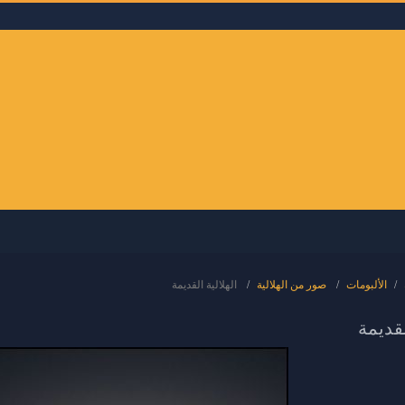
الألبومات
صور من الهلالية
الهلالية القديمة
لقديمة