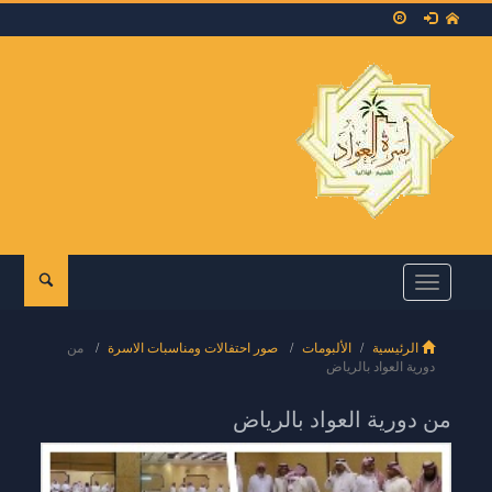
Toggle
navigation
الرئيسية
الألبومات
صور احتفالات ومناسبات الاسرة
من
دورية العواد بالرياض
من دورية العواد بالرياض