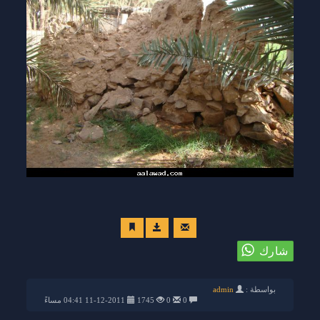
بواسطة :
admin
0
0
1745
11-12-2011 04:41 مساءً