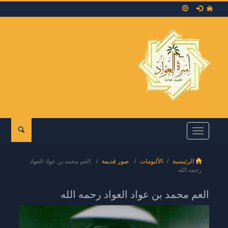
Toggle
navigation
الرئيسية
الألبومات
صور قديمة
العم محمد بن عواد العواد
رحمه الله
العم محمد بن عواد العواد رحمه الله