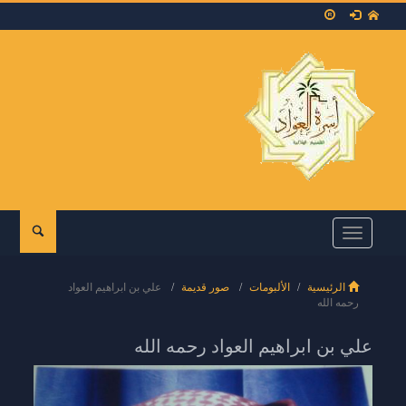
Toggle
navigation
الرئيسية
الألبومات
صور قديمة
علي بن ابراهيم العواد
رحمه الله
علي بن ابراهيم العواد رحمه الله