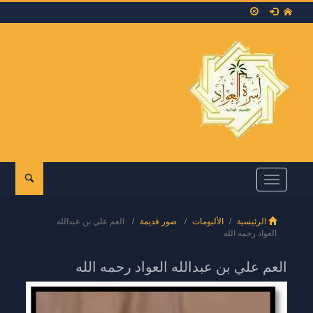
Toggle
navigation
الرئيسية
الألبومات
صور قديمة
العم علي بن عبدالله
العواد رحمه الله
العم علي بن عبدالله العواد رحمه الله