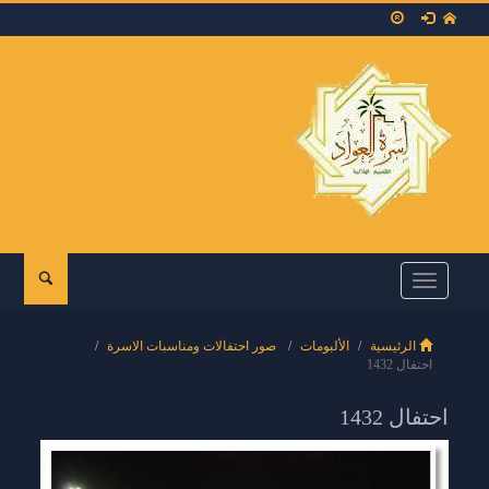
Toggle
navigation
الرئيسية
الألبومات
صور احتفالات ومناسبات الاسرة
احتفال 1432
احتفال 1432