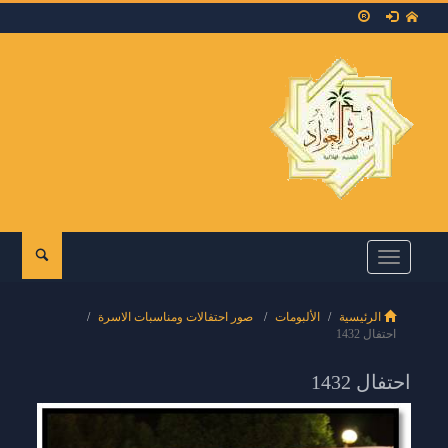
Toggle
navigation
الرئيسية
الألبومات
صور احتفالات ومناسبات الاسرة
احتفال 1432
احتفال 1432