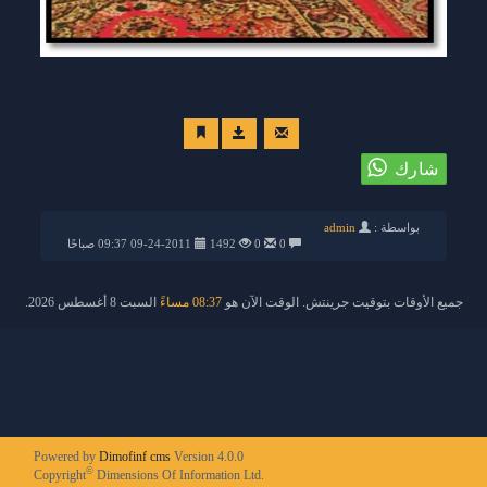
بواسطة :
admin
0
0
1492
09-24-2011 09:37 صباحًا
جميع الأوقات بتوقيت جرينتش. الوقت الآن هو
08:37 مساءً
السبت 8 أغسطس 2026.
Powered by
Dimofinf cms
Version 4.0.0
©
Copyright
Dimensions Of Information Ltd.