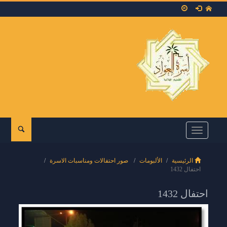
Toggle
navigation
الرئيسية
الألبومات
صور احتفالات ومناسبات الاسرة
احتفال 1432
احتفال 1432