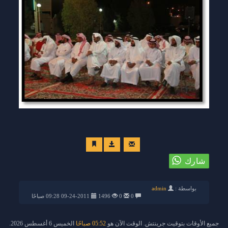
بواسطة :
admin
0
0
1496
09-24-2011 09:28 صباحًا
جميع الأوقات بتوقيت جرينتش. الوقت الآن هو
05:52 صباحًا
الخميس 6 أغسطس 2026.