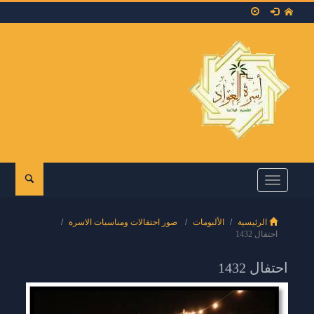
Toggle
navigation
الرئيسية
الألبومات
صور احتفالات ومناسبات الاسرة
احتفال 1432
احتفال 1432