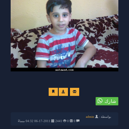
بواسطة :
admin
0
0
2441
06-17-2011 04:32 مساءً