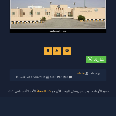
بواسطة :
admin
0
0
1685
03-04-2011 08:41 صباحًا
جميع الأوقات بتوقيت جرينتش. الوقت الآن هو
03:27 مساءً
الأحد 9 أغسطس 2026.