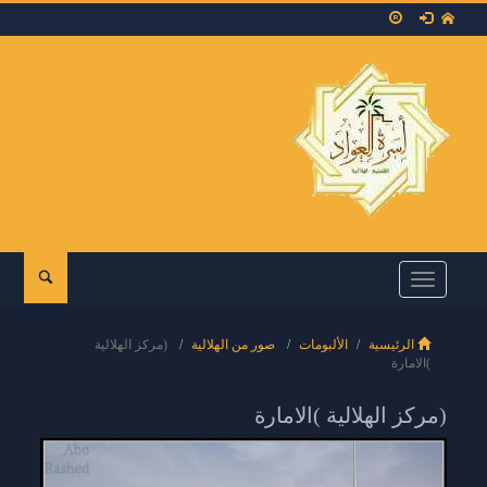
Toggle
navigation
الرئيسية
الألبومات
صور من الهلالية
(مركز الهلالية
)الامارة
(مركز الهلالية )الامارة