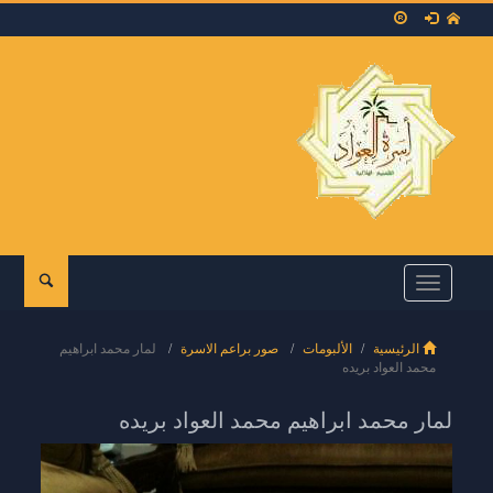
Toggle
navigation
الرئيسية
الألبومات
صور براعم الاسرة
لمار محمد ابراهيم
محمد العواد بريده
لمار محمد ابراهيم محمد العواد بريده