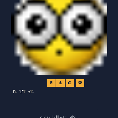
الكاتب : عبدالله المغلوث