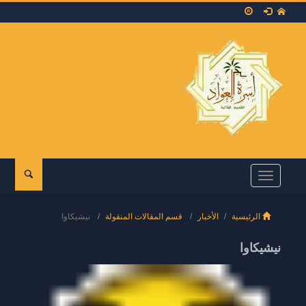
Toggle
navigation
الرئيسية
الأخبار
قسم المقالات المنقولة
نيشيكاوا
نيشيكاوا