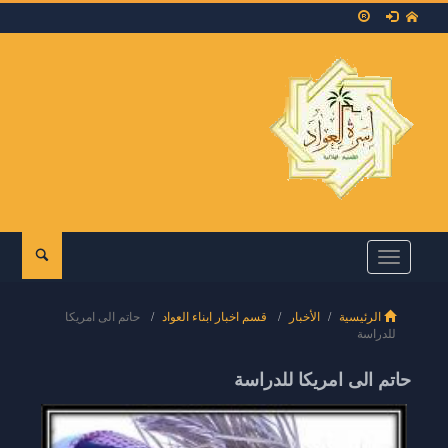
Toggle
navigation
الرئيسية
الأخبار
قسم اخبار ابناء العواد
حاتم الى امريكا
للدراسة
حاتم الى امريكا للدراسة