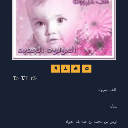
الف مبروك
رزق
اوس بن محمد بن عبدالله العواد