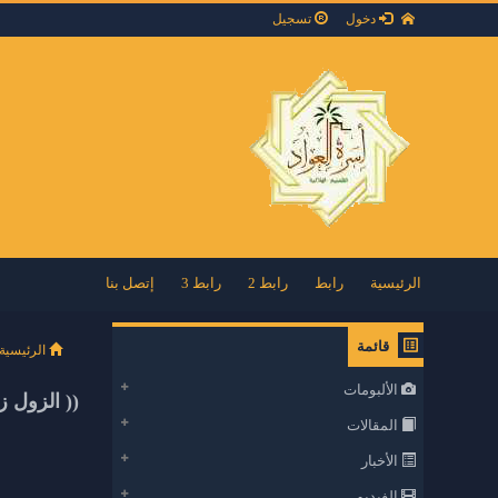
دخول
تسجيل
الرئيسية
رابط
رابط 2
رابط 3
إتصل بنا
قائمة
الرئيسية
الألبومات
(( الزول زو
المقالات
الأخبار
الفيديو