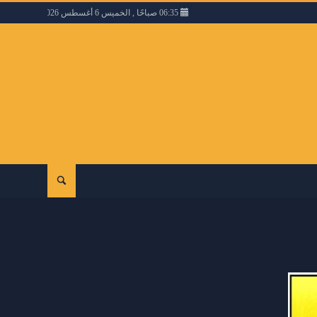
06:35 صباحًا , الخميس 6 أغسطس 2026