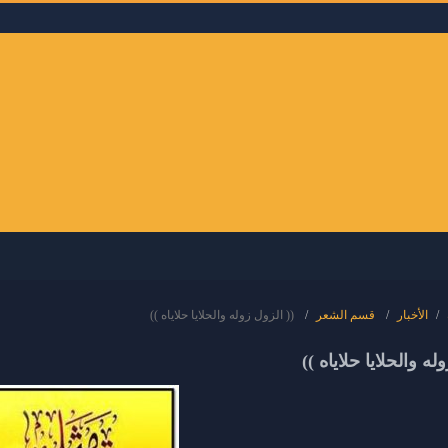
الأخبار
قسم الشعر
(( الزول زوله والحلايا حلاياه ))
له والحلايا حلاياه ))