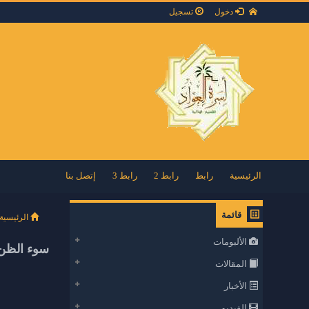
دخول
تسجيل
الرئيسية
رابط
رابط 2
رابط 3
إتصل بنا
قائمة
الرئيسية
الألبومات
سوء الظن 
المقالات
الأخبار
الفيديو