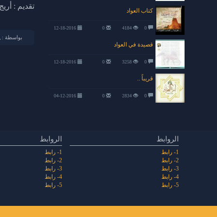
تقديم : أريج
كتاب العواد
12-18-2016
0
4184
0
بواسطة :
قصيدة في العواد
12-18-2016
0
3258
0
قريباً ..
04-12-2016
0
2834
0
الروابط
الروابط
1- رابط
1- رابط
2- رابط
2- رابط
3- رابط
3- رابط
4- رابط
4- رابط
5- رابط
5- رابط