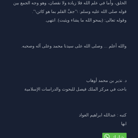
الخلق، وأما في علم الله فلا زيادة ولا نقصان، وهو وجه الجمع بين
قوله صلى الله عليه وسلم: \"جفَّ القلم بما هو كائن\".
وقوله تعالى: (يمحو الله ما يشاء ويثبت). انتهى.
والله أعلم ... وصلى الله على سيدنا محمد وعلى آله وصحبه.
د. نذير بن محمد أوهاب
باحث في مركز الملك فيصل للبحوث والدراسات الإسلامية
كتبه : عبدالله ابراهيم العواد
ابها