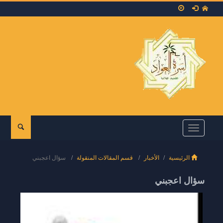
Toggle
navigation
الرئيسية
الأخبار
قسم المقالات المنقولة
سؤال اعجبني
سؤال اعجبني