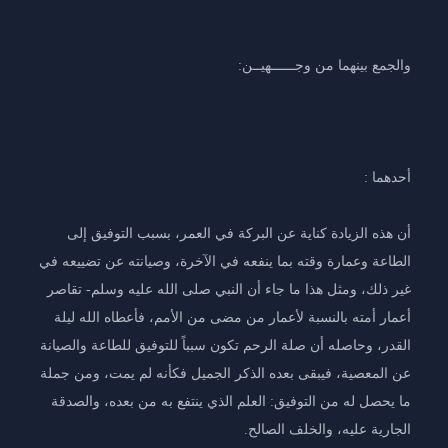
والجمع بينهما من وجــــــهيــن:
أحدهما :
أن هذه الزيادة كناية عن البركة في العمر، بسبب التوفيق إلى
الطاعة وعمارة وقته بما ينفعه في الآخرة، وصيانته عن تضييعه في
غير ذلك، ومثل هذا ما جاء أن النبي صلى الله عليه وسلم- تقاصر
أعمار أمته بالنسبة لأعمار من مضى من الأمم، فأعطاه الله ليلة
القدر، وحاصله أن صلة الرحم تكون سبباً للتوفيق للطاعة والصيانة
عن المعصية، فيبقى بعده الذكر الجميل فكأنه لم يمت، ومن جملة
ما يحصل له من التوفيق: العلم الذي ينتفع به من بعده، والصدقة
الجارية عليه، والخلف الصالح.