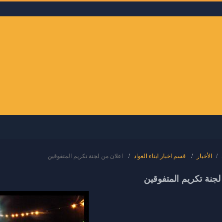
الأخبار
قسم اخبار ابناء العواد
اعلان من لجنة تكريم المتفوقين
لجنة تكريم المتفوقين