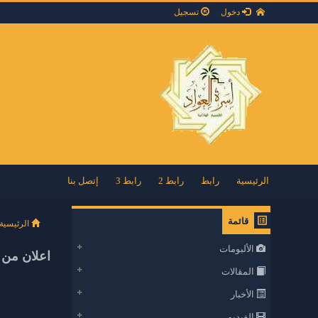
دخول
تسجيل
الرئيسية
رابط
رابط 2
رابط 3
إتصل بنا
قائمة
الرئيسية
الألبومات
اعلان من 
المقالات
الأخبار
الفيديو