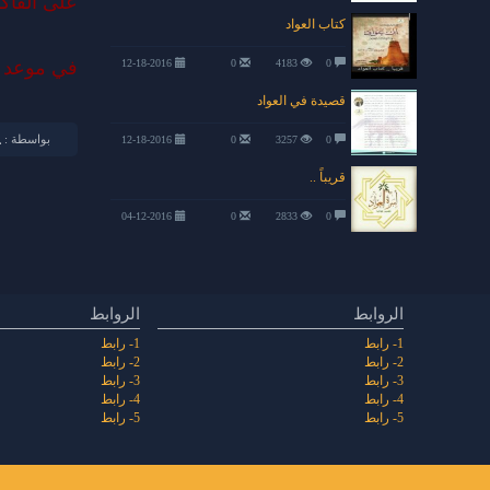
على الفاكس 7433
كتاب العواد
0
4183
0
12-18-2016
في موعد ا
قصيدة في العواد
بواسطة :
12-18-2016
0
3257
0
قريباً ..
04-12-2016
0
2833
0
الروابط
الروابط
1- رابط
1- رابط
2- رابط
2- رابط
3- رابط
3- رابط
4- رابط
4- رابط
5- رابط
5- رابط