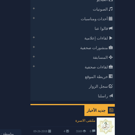
الصوتيات
أحداث ومناسبات
قالوا عنا
لقاءات إعلامية
منشورات صحفية
المسابقة
لقاءات صحفية
خريطة الموقع
سجل الزوار
راسلنا
جديد الأخبار
ملتقى الاسرة
09-26-2018
4
3569
0
بواسطة :