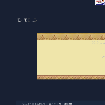
2010
مي
0
0
1331
06-19-2010 07:10 صباحًا