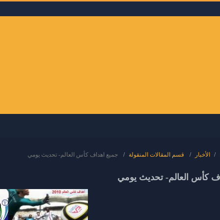
الأخبار
قسم المقالات المنقولة
جميع اهداف كأس العالم- تحديث يومي
ف كأس العالم- تحديث يومي