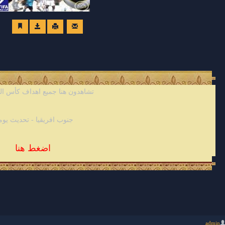
تشاهدون هنا جميع اهداف كأس العالم 
جنوب افريقيا - تحديث يو
اضغط هنا
admin