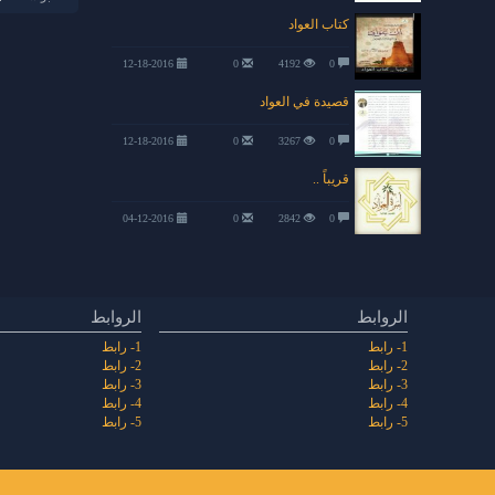
كتاب العواد
12-18-2016
0
4192
0
قصيدة في العواد
12-18-2016
0
3267
0
قريباً ..
04-12-2016
0
2842
0
الروابط
الروابط
1- رابط
1- رابط
2- رابط
2- رابط
3- رابط
3- رابط
4- رابط
4- رابط
5- رابط
5- رابط