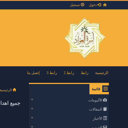
دخول
تسجيل
الرئيسية
رابط
رابط 2
رابط 3
إتصل بنا
قائمة
الرئيسية
الألبومات
جميع اهدا
المقالات
الأخبار
الفيديو