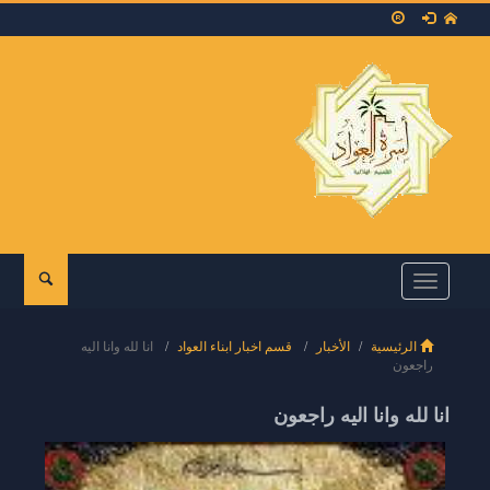
Toggle
navigation
الرئيسية
الأخبار
قسم اخبار ابناء العواد
انا لله وانا اليه
راجعون
انا لله وانا اليه راجعون